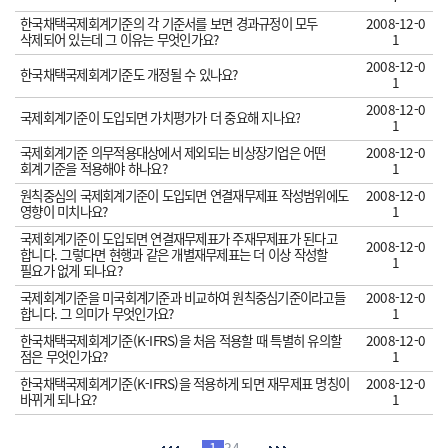
한국채택국제회계기준의 각 기준서를 보면 경과규정이 모두
2008-12-0
삭제되어 있는데 그 이유는 무엇인가요?
1
2008-12-0
한국채택국제회계기준도 개정될 수 있나요?
1
2008-12-0
국제회계기준이 도입되면 가치평가가 더 중요해 지나요?
1
국제회계기준 의무적용대상에서 제외되는 비상장기업은 어떤
2008-12-0
회계기준을 적용해야 하나요?
1
원칙중심의 국제회계기준이 도입되면 연결재무제표 작성범위에도
2008-12-0
영향이 미치나요?
1
국제회계기준이 도입되면 연결재무제표가 주재무제표가 된다고
2008-12-0
합니다. 그렇다면 현행과 같은 개별재무제표는 더 이상 작성할
1
필요가 없게 되나요?
국제회계기준을 미국회계기준과 비교하여 원칙중심기준이라고들
2008-12-0
합니다. 그 의미가 무엇인가요?
1
한국채택국제회계기준(K-IFRS)을 처음 적용할 때 특별히 유의할
2008-12-0
점은 무엇인가요?
1
한국채택국제회계기준(K-IFRS)을 적용하게 되면 재무제표 명칭이
2008-12-0
바뀌게 되나요?
1