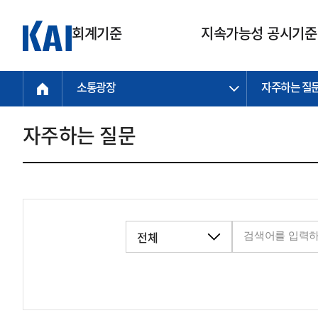
회계기준
지속가능성 공시기준
소통광장
자주하는 질
회계기준
지속가능성
질의회신
연구교육
소통광장
기준원 안내
기업회계기준
지속가능성 공시기준
질의회신 접수
한국회계연구원
공지사항
비전과 연혁
공시기준
기업회계기준(전체)
지속가능성 공시기준(전체)
질의회신 업무절차
소개
설립 안내
자주하는 질문
기업회계기준전문
한국 지속가능성 공시기준
신속처리 질의
박사후 연구원 프로그램
비전
한국채택국제회계기준(K-IFRS)
IFRS 지속가능성 공시기준
정규절차 질의
연혁
투명·지속가능 경제를 위한
회계기준 및 지속가능성 기준
제정의 글로벌 리더
국제회계기준(IFRS)
역대 임원
투명·지속가능 경제를 위한
회계기준 및 지속가능성 기준
제정의 글로벌 리더
자주하는 질문
일반기업회계기준
연차보고서
기업 보고 지원
특수분야회계기준
감사보고서
중소기업회계기준
한국 지속가능성 공시기준 적용
지원
비영리조직회계기준
투명·지속가능 경제를 위한
회계기준 및 지속가능성 기준
제정의 글로벌 리더
투명·지속가능 경제를 위한
회계기준 및 지속가능성 기준
제정의 글로벌 리더
국제 지속가능성 공시기준 적용
종전기업회계기준
투명·지속가능 경제를 위한
회계기준 및 지속가능성 기준
제정의 글로벌 리더
찾아오시는 길
지원
회계기준연혁