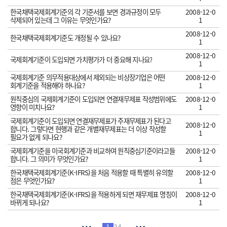
한국채택국제회계기준의 각 기준서를 보면 경과규정이 모두
2008-12-0
삭제되어 있는데 그 이유는 무엇인가요?
1
2008-12-0
한국채택국제회계기준도 개정될 수 있나요?
1
2008-12-0
국제회계기준이 도입되면 가치평가가 더 중요해 지나요?
1
국제회계기준 의무적용대상에서 제외되는 비상장기업은 어떤
2008-12-0
회계기준을 적용해야 하나요?
1
원칙중심의 국제회계기준이 도입되면 연결재무제표 작성범위에도
2008-12-0
영향이 미치나요?
1
국제회계기준이 도입되면 연결재무제표가 주재무제표가 된다고
2008-12-0
합니다. 그렇다면 현행과 같은 개별재무제표는 더 이상 작성할
1
필요가 없게 되나요?
국제회계기준을 미국회계기준과 비교하여 원칙중심기준이라고들
2008-12-0
합니다. 그 의미가 무엇인가요?
1
한국채택국제회계기준(K-IFRS)을 처음 적용할 때 특별히 유의할
2008-12-0
점은 무엇인가요?
1
한국채택국제회계기준(K-IFRS)을 적용하게 되면 재무제표 명칭이
2008-12-0
바뀌게 되나요?
1